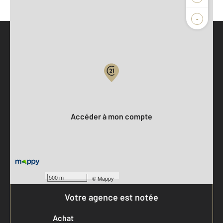
-
Parlons de vous, parlons biens
Votre compte :
Accéder à mon compte
500 m
©
Mappy
Votre agence est notée
Achat