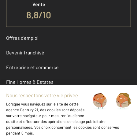
Vente
8,8
/
10
Offres d'emploi
Devenir franchisé
Entreprise et commerce
Fine Homes & Estates
À propos
International
Nous contacter