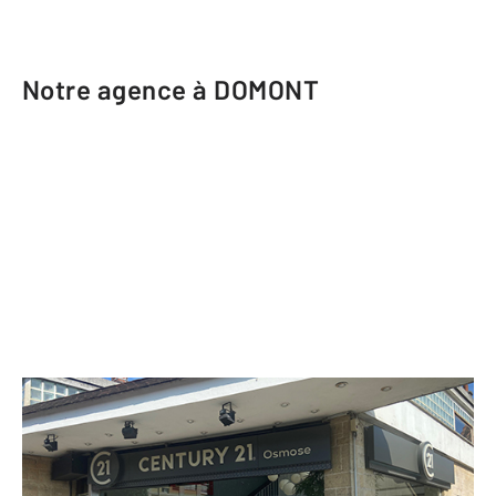
Notre agence à DOMONT
CENTURY 21 Osmose
17 bis avenue Jean Jaurès
DOMONT - 95330