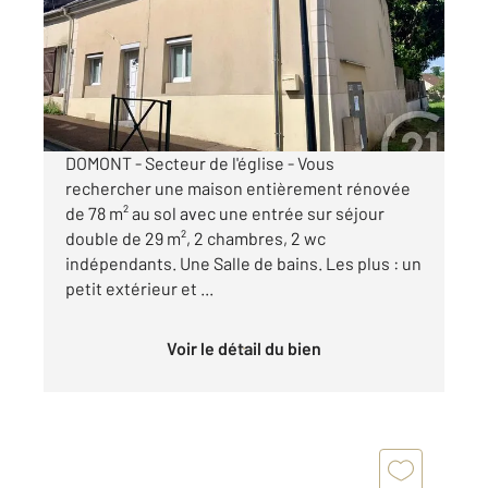
Maison à vendre
230 500 €
Visiter le site dédié
DOMONT - Secteur de l'église - Vous
rechercher une maison entièrement rénovée
de 78 m² au sol avec une entrée sur séjour
double de 29 m², 2 chambres, 2 wc
indépendants. Une Salle de bains. Les plus : un
petit extérieur et ...
Voir le détail du bien