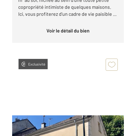
copropriété intimiste de quelques maisons.
Ici, vous profiterez d'un cadre de vie paisible ...
Voir le détail du bien
Exclusivité
DOMONT 95
2
78 m
, 4 pièces
Ref : 20393