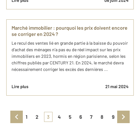
Lire plus
06 juin 2024
Marché immobilier : pourquoi les prix doivent encore
se corriger en 2024 ?
Le recul des ventes lié en grande partie à la baisse du pouvoir
d’achat des ménages n’a pas eu de réel impact sur les prix
immobiliers en 2023, hormis en région parisienne, selon les
chiffres publiés par CENTURY 21. En 2024, le marché devra
nécessairement corriger les excès des dernières ...
Lire plus
21 mai 2024
1
2
3
4
5
6
7
8
9