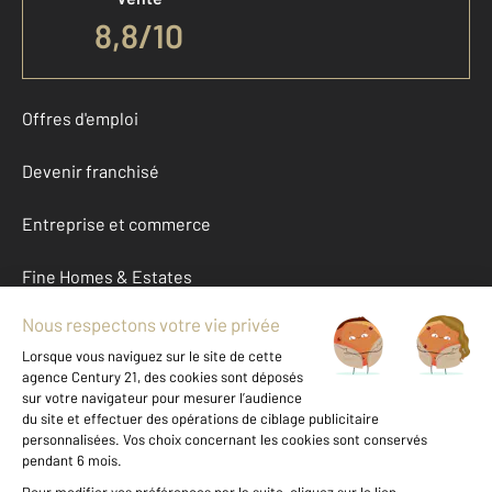
8,8
/
10
Offres d'emploi
Devenir franchisé
Entreprise et commerce
Fine Homes & Estates
À propos
International
Nous contacter