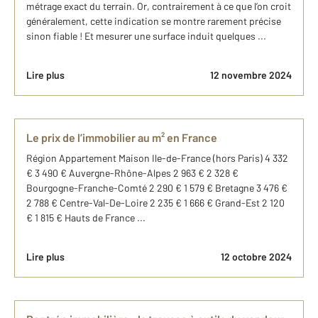
métrage exact du terrain. Or, contrairement à ce que l’on croit
généralement, cette indication se montre rarement précise
sinon fiable ! Et mesurer une surface induit quelques ...
Lire plus
12 novembre 2024
Le prix de l’immobilier au m² en France
Région Appartement Maison Ile-de-France (hors Paris) 4 332
€ 3 490 € Auvergne-Rhône-Alpes 2 963 € 2 328 €
Bourgogne-Franche-Comté 2 290 € 1 579 € Bretagne 3 476 €
2 788 € Centre-Val-De-Loire 2 235 € 1 666 € Grand-Est 2 120
€ 1 815 € Hauts de France ...
Lire plus
12 octobre 2024